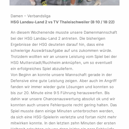
Damen – Verbandsliga
HSG Landau-Land 2 vs TV Thaleischweiler (8:10 / 18:22)
An diesem Wochenende musste unsere Damenmannschaft
bei der HSG Landau-Land 2 antreten. Die bisherigen
Ergebnisse der HSG deuteten darauf hin, dass eine
schwierige Auswärtsaufgabe auf uns zukommen würde.
Trotzdem wollten wir an unsere Leistung vom Spiel bei der
HSG Mutterstadt/Ruchheim anknüpfen, um so eventuell
ein erfolgreiches Spiel abzuliefern.
Von Beginn an konnte unsere Mannschaft gerade in der
Defensive eine gute Leistung zeigen. Aber auch im Angriff
fanden wir immer wieder gute Lösungen und konnten so
bis zur 20. Minute eine 9:5 Führung herauswerfen. Bis
dahin war unsere Chancenauswertung absolut ok und wir
konnten auch unsere Fehlerquote recht gering halten. Das
Spiel musste dann einige Minuten unterbrochen werden,
da sich eine HSG-Spielerin verletzte und fortan nicht mehr
mitwirken konnte. In den letzten zehn Minuten der ersten
Halbzeit erlaubten wir uns dann leider ein paar Fehlwürfe