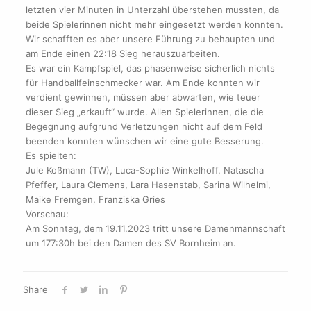
letzten vier Minuten in Unterzahl überstehen mussten, da
beide Spielerinnen nicht mehr eingesetzt werden konnten.
Wir schafften es aber unsere Führung zu behaupten und
am Ende einen 22:18 Sieg herauszuarbeiten.
Es war ein Kampfspiel, das phasenweise sicherlich nichts
für Handballfeinschmecker war. Am Ende konnten wir
verdient gewinnen, müssen aber abwarten, wie teuer
dieser Sieg „erkauft“ wurde. Allen Spielerinnen, die die
Begegnung aufgrund Verletzungen nicht auf dem Feld
beenden konnten wünschen wir eine gute Besserung.
Es spielten:
Jule Koßmann (TW), Luca-Sophie Winkelhoff, Natascha
Pfeffer, Laura Clemens, Lara Hasenstab, Sarina Wilhelmi,
Maike Fremgen, Franziska Gries
Vorschau:
Am Sonntag, dem 19.11.2023 tritt unsere Damenmannschaft
um 177:30h bei den Damen des SV Bornheim an.
Share