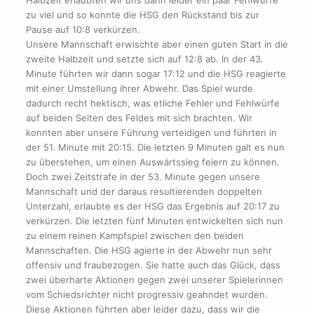
zu viel und so konnte die HSG den Rückstand bis zur
Pause auf 10:8 verkürzen.
Unsere Mannschaft erwischte aber einen guten Start in die
zweite Halbzeit und setzte sich auf 12:8 ab. In der 43.
Minute führten wir dann sogar 17:12 und die HSG reagierte
mit einer Umstellung ihrer Abwehr. Das Spiel wurde
dadurch recht hektisch, was etliche Fehler und Fehlwürfe
auf beiden Seiten des Feldes mit sich brachten. Wir
konnten aber unsere Führung verteidigen und führten in
der 51. Minute mit 20:15. Die letzten 9 Minuten galt es nun
zu überstehen, um einen Auswärtssieg feiern zu können.
Doch zwei Zeitstrafe in der 53. Minute gegen unsere
Mannschaft und der daraus resultierenden doppelten
Unterzahl, erlaubte es der HSG das Ergebnis auf 20:17 zu
verkürzen. Die letzten fünf Minuten entwickelten sich nun
zu einem reinen Kampfspiel zwischen den beiden
Mannschaften. Die HSG agierte in der Abwehr nun sehr
offensiv und fraubezogen. Sie hatte auch das Glück, dass
zwei überharte Aktionen gegen zwei unserer Spielerinnen
vom Schiedsrichter nicht progressiv geahndet wurden.
Diese Aktionen führten aber leider dazu, dass wir die