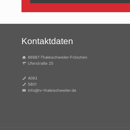
Kontaktdaten
66987-Thaleischweiler-Fröschen
Uferstraße 25
4093
5801
info@tv-thaleischweiler.de