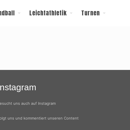
ndball
Leichtathletik
Turnen
Instagram
esucht uns auch auf Instagram
olgt uns und kommentiert unseren Content