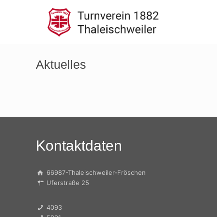
Aktuelles
Kontaktdaten
66987-Thaleischweiler-Fröschen
Uferstraße 25
4093