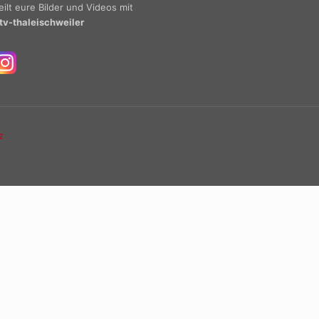
eilt eure Bilder und Videos mit
tv-thaleischweiler
z