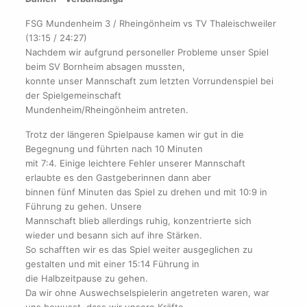
FSG Mundenheim 3 / Rheingönheim vs TV Thaleischweiler
(13:15 / 24:27)
Nachdem wir aufgrund personeller Probleme unser Spiel
beim SV Bornheim absagen mussten,
konnte unser Mannschaft zum letzten Vorrundenspiel bei
der Spielgemeinschaft
Mundenheim/Rheingönheim antreten.
Trotz der längeren Spielpause kamen wir gut in die
Begegnung und führten nach 10 Minuten
mit 7:4. Einige leichtere Fehler unserer Mannschaft
erlaubte es den Gastgeberinnen dann aber
binnen fünf Minuten das Spiel zu drehen und mit 10:9 in
Führung zu gehen. Unsere
Mannschaft blieb allerdings ruhig, konzentrierte sich
wieder und besann sich auf ihre Stärken.
So schafften wir es das Spiel weiter ausgeglichen zu
gestalten und mit einer 15:14 Führung in
die Halbzeitpause zu gehen.
Da wir ohne Auswechselspielerin angetreten waren, war
uns bewusst, dass wir unsere Kräfte