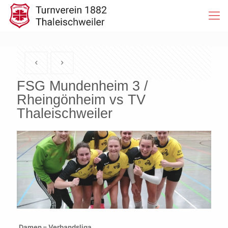
FSG Mundenheim 3 /
Rheingönheim vs TV
Thaleischweiler
Damen – Verbandsliga