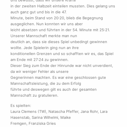
in der zweiten Halbzeit einteilen mussten. Dies gelang uns
auch ganz gut und bis in die 47.
Minute, beim Stand von 20:20, blieb die Begegnung
ausgeglichen. Nun konnten wir uns aber
leicht absetzen und führten in der 54. Minute mit 25:21.
Unserer Mannschaft merkte man nun
deutlich an, dass sie dieses Spiel unbedingt gewinnen
wollte. Jede Spielerin ging nun an ihre
konditionellen Grenzen und so schafften wir es, das Spiel
am Ende mit 27:24 zu gewinnen.
Dieser Sieg zum Ende der Hinrunde war nicht unverdient,
da wir weniger Fehler als unsere
Gegnerinnen machten. Es war eine geschlossen gute
Mannschaftsleistung, die zu dem Erfolg
führte und deswegen gilt es auch der gesamten
Mannschaft zu gratulieren.
Es spielten:
Laura Clemens (TW), Natascha Pfeffer, Jana Rohr, Lara
Hasenstab, Sarina Wilhelmi, Maike
Fremgen, Franziska Gries