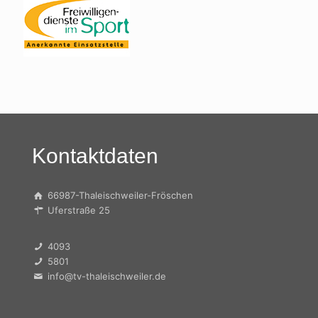
Kontaktdaten
66987-Thaleischweiler-Fröschen
Uferstraße 25
4093
5801
info@tv-thaleischweiler.de