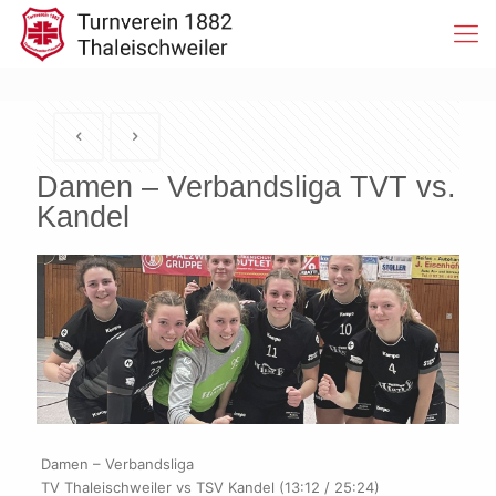
Damen – Verbandsliga TVT vs.
Kandel
Damen – Verbandsliga
TV Thaleischweiler vs TSV Kandel (13:12 / 25:24)