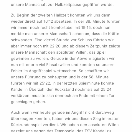
unsere Mannschaft zur Halbzeitpause gepfiffen wurde.
Zu Beginn der zweiten Halbzeit konnten wir uns dann
wieder direkt auf 16:12 absetzen. In der 38. Minute führten
wir immer noch recht komfortabel mit 19:15, doch nun
merkte man unserer Mannschaft schon an, dass die Kräfte
schwanden. Eine viertel Stunde vor Schluss führten wir
aber immer noch mit 22:20 und ab diesem Zeitpunkt zeigte
unsere Mannschaft den absoluten Willen, das Spiel
gewinnen zu wollen. Gerade in der Abwehr agierten wir
nun mit enorm viel Einsatzwillen und konnten so unsere
Fehler im Angriffsspiel wettmachen. So schafften wir
unsere Führung zu behaupten und in der 58. Minute
führten wir mit 25:22. In der letzten Spielminute konnte
Kandel in Überzahl den Rückstand nochmals auf 25:24
verkürzen, musste sich dennoch am Ende mit einem Tor
geschlagen geben.
Auch wenn wir heute gerade im Angriff nicht durchweg
überzeugen konnten, haben wir uns diesen Sieg im ersten
Rückrundenspiel verdient. Wir haben den absoluten Willen
gezeigt uns gegen das Tempospiel des TSV Kandel zu