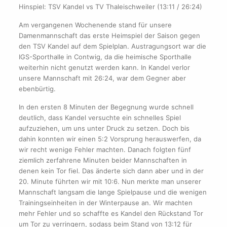
Hinspiel: TSV Kandel vs TV Thaleischweiler (13:11 / 26:24)
Am vergangenen Wochenende stand für unsere
Damenmannschaft das erste Heimspiel der Saison gegen
den TSV Kandel auf dem Spielplan. Austragungsort war die
IGS-Sporthalle in Contwig, da die heimische Sporthalle
weiterhin nicht genutzt werden kann. In Kandel verlor
unsere Mannschaft mit 26:24, war dem Gegner aber
ebenbürtig.
In den ersten 8 Minuten der Begegnung wurde schnell
deutlich, dass Kandel versuchte ein schnelles Spiel
aufzuziehen, um uns unter Druck zu setzen. Doch bis
dahin konnten wir einen 5:2 Vorsprung herauswerfen, da
wir recht wenige Fehler machten. Danach folgten fünf
ziemlich zerfahrene Minuten beider Mannschaften in
denen kein Tor fiel. Das änderte sich dann aber und in der
20. Minute führten wir mit 10:6. Nun merkte man unserer
Mannschaft langsam die lange Spielpause und die wenigen
Trainingseinheiten in der Winterpause an. Wir machten
mehr Fehler und so schaffte es Kandel den Rückstand Tor
um Tor zu verringern, sodass beim Stand von 13:12 für