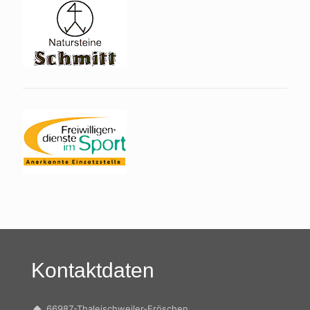
Kontaktdaten
66987-Thaleischweiler-Fröschen